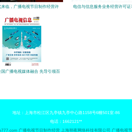
代来临，广播电视节目制作经营许
电信与信息服务业务经营许可证
可证申请办理全攻略
视节目制作经营 合规必备的
年全国广播电视媒体融合 先导引领百
舸争流 案例典型转型新生
地址：上海市松江区九亭镇九亭中心路1158号6幢501室-86
电话：1662121**
o777.com
广播电视节目制作经营
上海朔夜网络科技有限公司
广播电视