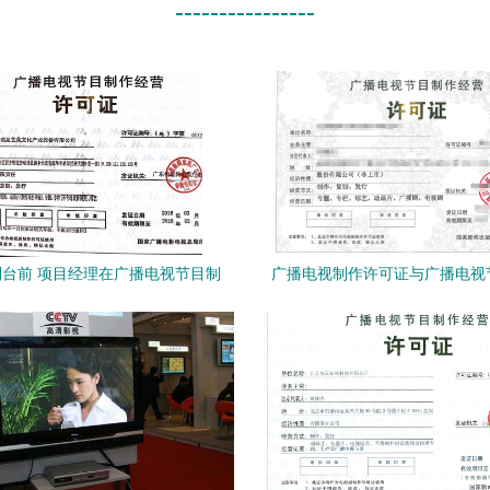
----------------
台前 项目经理在广播电视节目制
广播电视制作许可证与广播电视
经营中的关键角色与实战策略
经营全解析