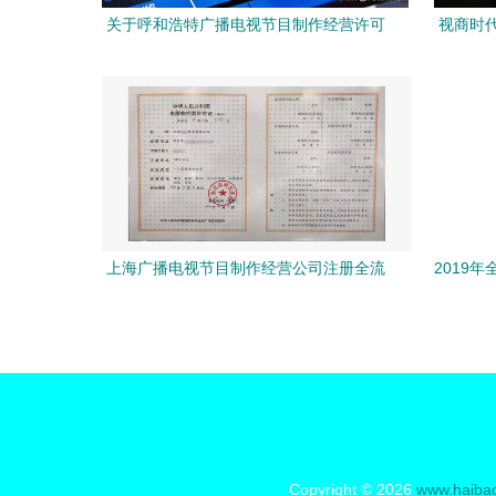
关于呼和浩特广播电视节目制作经营许可
视商时
证变更的全面指南
上海广播电视节目制作经营公司注册全流
2019
程详解
Copyright © 2026
www.haiba