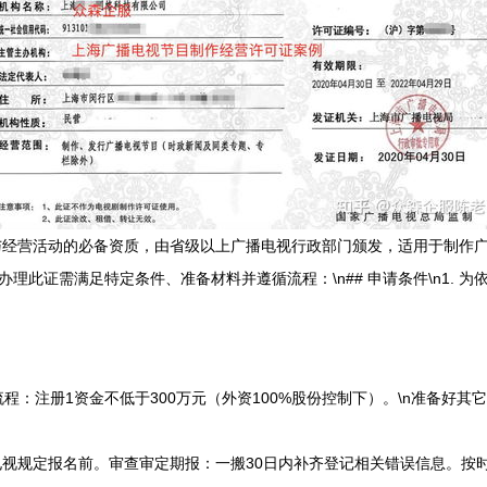
与经营活动的必备资质，由省级以上广播电视行政部门颁发，适用于制作
办理此证需满足特定条件、准备材料并遵循流程：\n## 申请条件\n1.
。
请流程：注册1资金不低于300万元（外资100%股份控制下）。\n准备
视规定报名前。审查审定期报：一搬30日内补齐登记相关错误信息。按