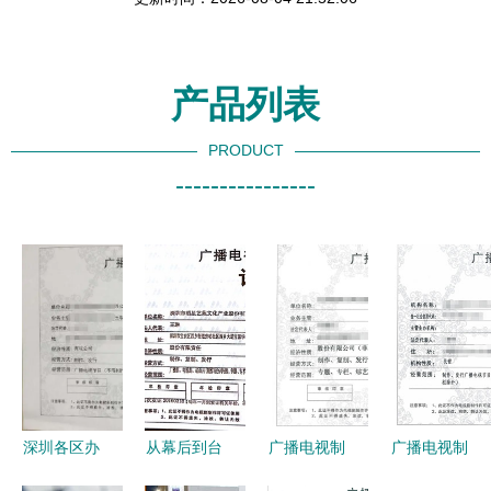
产品列表
PRODUCT
----------------
深圳各区办
从幕后到台
广播电视制
广播电视制
理广播电视
前 项目经
作许可证与
作与经营合